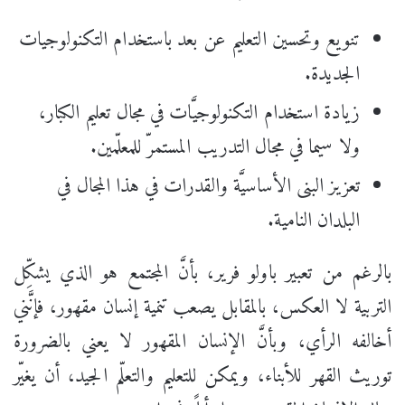
تنويع وتحسين التعليم عن بعد باستخدام التكنولوجيات
الجديدة.
زيادة استخدام التكنولوجيَّات في مجال تعليم الكبار،
ولا سيما في مجال التدريب المستمرّ للمعلّمين.
تعزيز البنى الأساسيَّة والقدرات في هذا المجال في
البلدان النامية.
بالرغم من تعبير باولو فرير، بأنَّ المجتمع هو الذي يشكِّل
التربية لا العكس، بالمقابل يصعب تنمية إنسان مقهور، فإنَّني
أخالفه الرأي، وبأنَّ الإنسان المقهور لا يعني بالضرورة
توريث القهر للأبناء، ويمكن للتعليم والتعلّم الجيد، أن يغيّر