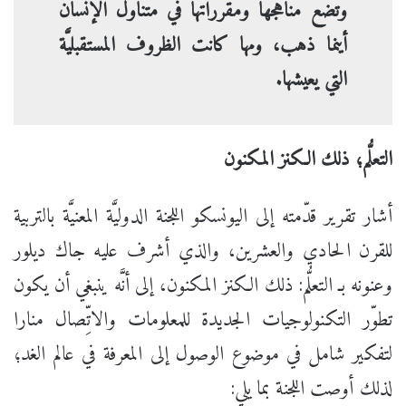
وتضع مناهجها ومقرّراتها في متناول الإنسان
أينما ذهب، ومها كانت الظروف المستقبليَّة
التي يعيشها.
التعلُّم؛ ذلك الكنز المكنون
أشار تقرير قدّمته إلى اليونسكو اللجنة الدوليَّة المعنيَّة بالتربية
للقرن الحادي والعشرين، والذي أشرف عليه جاك ديلور
وعنونه بـ التعلُّم: ذلك الكنز المكنون، إلى أنَّه ينبغي أن يكون
تطوّر التكنولوجيات الجديدة للمعلومات والاتِّصال منارا
لتفكير شامل في موضوع الوصول إلى المعرفة في عالم الغد؛
لذلك أوصت اللجنة بما يلي: