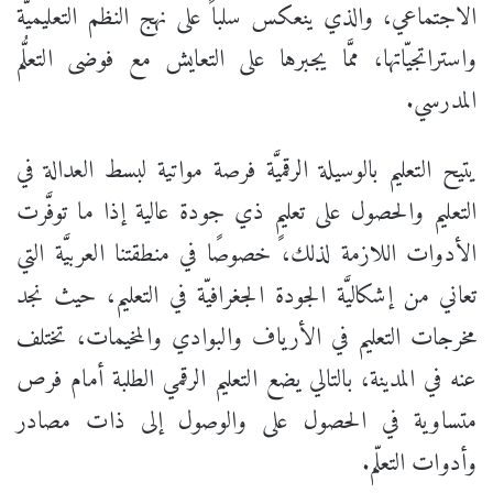
الاجتماعي، والذي ينعكس سلباً على نهج النظم التعليميَّة
واستراتجيّاتها، ممَّا يجبرها على التعايش مع فوضى التعلُّم
المدرسي.
يتيح التعليم بالوسيلة الرقميَّة فرصة مواتية لبسط العدالة في
التعليم والحصول على تعليمٍ ذي جودة عالية إذا ما توفَّرت
الأدوات اللازمة لذلك، خصوصًا في منطقتنا العربيَّة التي
تعاني من إشكاليَّة الجودة الجغرافيّة في التعليم، حيث نجد
مخرجات التعليم في الأرياف والبوادي والمخيمات، تختلف
عنه في المدينة، بالتالي يضع التعليم الرقمي الطلبة أمام فرص
متساوية في الحصول على والوصول إلى ذات مصادر
وأدوات التعلّم.