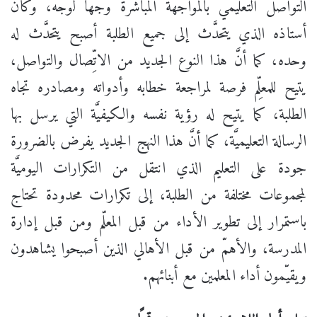
التواصل التعليمي بالمواجهة المباشرة وجها لوجه، وكأنَّ
أستاذه الذي يتحدَّث إلى جميع الطلبة أصبح يتحدَّث له
وحده، كما أنَّ هذا النوع الجديد من الاتِّصال والتواصل،
يتيح للمعلِّم فرصة لمراجعة خطابه وأدواته ومصادره تجاه
الطلبة، كما يتيح له رؤية نفسه والكيفيَّة التي يرسل بها
الرسالة التعليميَّة، كما أنَّ هذا النهج الجديد يفرض بالضرورة
جودة على التعليم الذي انتقل من التكرارات اليوميَّة
لمجموعات مختلفة من الطلبة، إلى تكرارات محدودة تحتاج
باستمرار إلى تطوير الأداء من قبل المعلّم ومن قبل إدارة
المدرسة، والأهمّ من قبل الأهالي الذين أصبحوا يشاهدون
ويقيّمون أداء المعلمين مع أبنائهم.