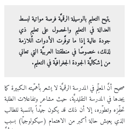
يتيح التعليم بالوسيلة الرقميَّة فرصة مواتية لبسط
العدالة في التعليم والحصول على تعليمٍ ذي
جودة عالية إذا ما توفَّرت الأدوات اللازمة
لذلك، خصوصًا في منطقتنا العربيَّة التي تعاني
من إشكاليَّة الجودة الجغرافيّة في التعليم.
صحيح أنَّ المعلِّم في المدرسة الرقميَّة لا يشعر بأهمّيته الكبيرة كما
يجدها في المدرسة التقليديَّة، حيث مشاعر وتفاعلات الطلبة
تحفِّزه وتطوّره، إلا أن ذلك قد يكون جيّداً بالنسبة للطالب
الذي يعيش حالة أكبر من الاهتمام (سيكولوجيّا) بسبب