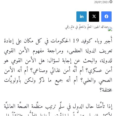
20/07/2021
فيسبوك
X
لينكدإن
أَجبر وباء كوفيد 19 الحكومات في كل مكان على إعادة
تعريف الدولة العظمى، ومراجعة مفهوم الأمن القومي
للدولة، والبحث عن إجابة لسؤال: هل الأمن القومي هو
أمن عسكري؟ أم أنَّه أمن غذائي وصناعي؟ أم أنه الأمن
الصحي والعلمي؟ أم أنه جميع ما ذكر ولكن بأولويَّات
مختلفة؟
إذا تأمَّلنا حال الدول في سلَّم ترتيب منظَّمة الصحَّة العالميَّة