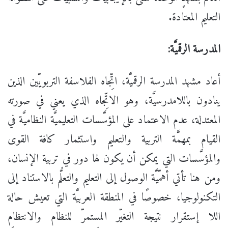
التعليم المعتادة.
المدرسة الرقميَّة:
أعاد مشهد المدرسة الرقميَّة، اتِّجاه الفلاسفة التربويّين الذين
ينادون باللامدرسيَّة، وهو الاتِّجاه الذي يعني في صورته
المعتدلة، عدم الاعتماد على المؤسَّسات التعليميَّة النظاميَّة في
القيام بمهمَّة التربية والتعليم واستثمار كافة القوى
والمؤسَّسات التي يمكن أن يكون لها دور في تربية الإنسان،
ومن هنا تأتي أهمّيَّة الوصول إلى التعليم والتعلُّم بالاستناد إلى
التكنولوجيا، خصوصًا في المنطقة العربيَّة التي تعيش حالة
اللا إستقرار نتيجة التغيّر المستمرّ للنظام والانتظام