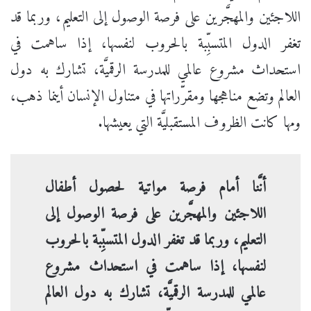
اللاجئين والمهجَّرين على فرصة الوصول إلى التعليم، وربما قد
تغفر الدول المتسبِّبة بالحروب لنفسها، إذا ساهمت في
استحداث مشروع عالمي للمدرسة الرقميَّة، تشارك به دول
العالم وتضع مناهجها ومقرّراتها في متناول الإنسان أينما ذهب،
ومها كانت الظروف المستقبليَّة التي يعيشها.
أنَّنا أمام فرصة مواتية لحصول أطفال
اللاجئين والمهجَّرين على فرصة الوصول إلى
التعليم، وربما قد تغفر الدول المتسبِّبة بالحروب
لنفسها، إذا ساهمت في استحداث مشروع
عالمي للمدرسة الرقميَّة، تشارك به دول العالم