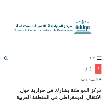
بحث
القائمة
مركز المواطنة يعقد جلسة حوارية مع رئيس الوزراء الأردني الأسبق د.عمر الرزاز
الرئيسية
/
الأنشطة
مركز المواطنة يشارك في حوارية حول
الانتقال الديمقراطي في المنطقة العربية