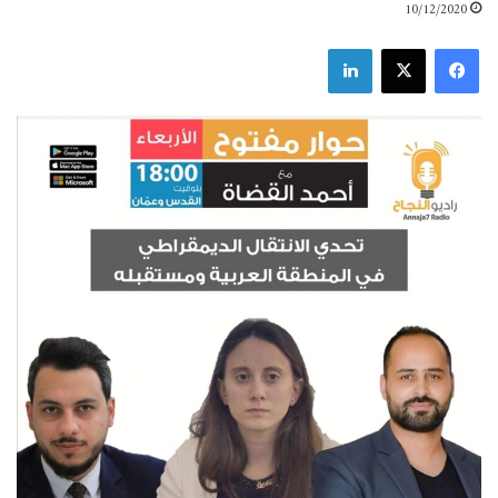
10/12/2020
فيسبوك
X
لينكدإن