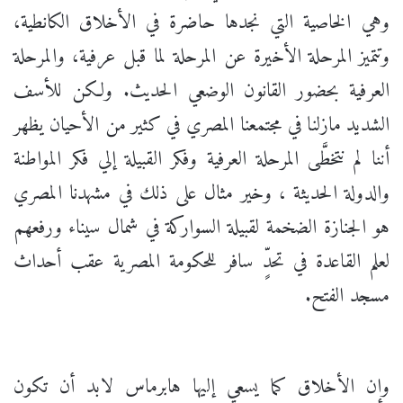
وهي الخاصية التي نجدها حاضرة في الأخلاق الكانطية،
وتتميز المرحلة الأخيرة عن المرحلة لما قبل عرفية، والمرحلة
العرفية بحضور القانون الوضعي الحديث. ولكن للأسف
الشديد مازلنا في مجتمعنا المصري في كثير من الأحيان يظهر
أننا لم نتخطَّى المرحلة العرفية وفكر القبيلة إلي فكر المواطنة
والدولة الحديثة ، وخير مثال على ذلك في مشهدنا المصري
هو الجنازة الضخمة لقبيلة السواركة في شمال سيناء ورفعهم
لعلم القاعدة في تحدٍّ سافر للحكومة المصرية عقب أحداث
مسجد الفتح.
وإن الأخلاق كما يسعي إليها هابرماس لابد أن تكون