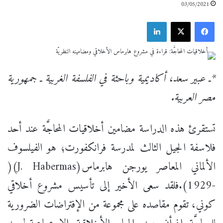
03/05/2021
فيسبوك
X
لينكدإن
*ـ عبير سعد، أكاديمية وباحثة في الفلسفة الغربية ـ جمهورية
مصر العربية.
تستقرئ هذه الدراسة مضامين أخلاقيات المحاجَّة عند أحد
فلاسفة الجيل الثالث لمدرسة فرانكفورت؛ هو الفيلسوف
الألماني المعاصر يورجن هابرماس(J. Habermas)(
-1929).فلقد سعى الأخير إلى تأسيس مشروع أخلاقي
كوني، تقوم مقاصده على مجموعة من الإفتراضات الضرورية