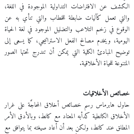
الكشف عن الافتراضات التداولية الموجودة في اللغة،
والتي تعمل كآليات ضابطة للخطاب والتي تنأي به عن
الوقوع في زخم التلاعب والتضليل الموجود في لغة الحياة
اليومية، ويخدم مصالح الفعل الاستراتيجي، كما يسعى إلى
توضيح المبادئ الكلية التي يمكن أن تندرج تحتها الصور
المتنوعة للحياة الأخلاقية.
خصائص الأخلاقيات
حاول هابرماس رسم خصائص أخلاق المحاجَّة على غرار
الأخلاق الكانطية كدأبه المعتاد مع كانط، وبالأدق الأمر
المطلق عند كانط، ولكن بعد أن أعاد صيغته بما يتوافق مع