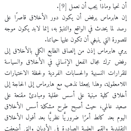
أن نحيا وماذا يجب أن نعمل [9].
إن هابرماس يرفض أن يكون دور الأخلاق قاصرًا على
رصد لما يحدث في الواقع والتنبؤ به، إنما لابد يكون موجه
للصورة التي ينبغي أن تكون عليها حياتنا.
يرمي هابرماس إذن من إلصاق الطابع الكلي بالأخلاق إلى
رفض ترك مجال الفعل الإنساني في الأخلاق والسياسة
للقرارات النسبية والحسابات الفردية ولحظة الاختيارات
اللامعقولة، وهذا يجعلنا نذهب مع هابرماس إلى الحاجة إلى
أخلاق كلية مبنية على أسس عقلية ومبادئ مقنعة على
صعيد عالمي، حيث أصبح طرح مشكلة أسس الأخلاق
اليوم بعد كانط أمرًا ضروريًّا نظريًّا بعد أفول الأخلاق
التقليدية والقيم العلمية الصادرة في الأديان والتي أضعفت