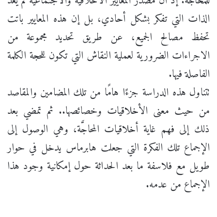
للمحاجَّة. إذ أن مصدر المعايير الأخلاقية والاجتماعية لم يعد
الذات التي تفكر بشكل أحادي، بل إن هذه المعايير باتت
تحفظ مصالح الجميع، عن طريق تحديد مجموعة من
الاجراءات الضرورية لعملية النقاش التي تكون للحجة الكلمة
الفاصلة فيها.
تتناول هذه الدراسة جزءًا هامًا من تلك المضامين والمقاصد
من حيث معنى الأخلاقيات وخصائصها.. ثم تمضي بعد
ذلك إلى فهم غاية أخلاقيات المحاجَّة، وهي الوصول إلى
الإجماع تلك الفكرة التي جعلت هابرماس يدخل في حوار
طويل مع فلاسفة ما بعد الحداثة حول إمكانية وجود هذا
الإجماع من عدمه.