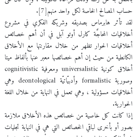
حساب المصالح الخاصة لكل واحد منهم[7].
لقد تأثر هابرماس بصديقه وشريكه الفكري في مشروع
أخلاقيات المحاجَّة كارل أوتو آبل في أن أهم خصائص
أخلاقيات الحوار تظهر من خلال مقارنتها مع الأخلاق
الكانطية من حيث إن أهم خصائصها معبر عنها بألفاظ ميتا
أخلاق كونية universalistic ومعرفية cognitivistic
وصورية formalistic وأدبيّاتيّة deontological وهي
أخلاقيات مسؤولية ، وهي تعمل في النهاية من خلال اللغة
الحوارية.
إذا كانت كل خاصية من خصائص هذه الأخلاق ملازمة
بصور أو بأخرى لباقي الخصائص التي هي في النهاية تجليات