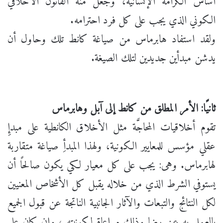
أساس الكرامة الإنسانية، وجعل منه القانون الأخلاقي
الكوني الذي يجب على كل فرد احترامه.
ولقد استفاد هابرماس من صياغة كانط تلك وحاول أن
يدشن مبدأين جديدين لتلك الصيغة.
ثانيًا: الأمر المطلق من كانط إلى آبل وهابرماس
تقوم أخلاقيات المحاجَّة مثل الأخلاق الكانطية على مبدإِ
عقلي مؤسس للمعايير الكونية، ولهذا المبدأِ صياغة متقاربة
لهابرماس. وهى: يجب على كل معيار لكي يكون صالحًا أن
يستوفي الشرط الذي من خلاله يقبل كل الأشخاص المعنيين
لكل النتائج والتبعات والآثار الجانبية الناتجة عن قبول الجميع
بالعمل به عن رضا وذلك مراعاة لكونيته ، وإن كان على