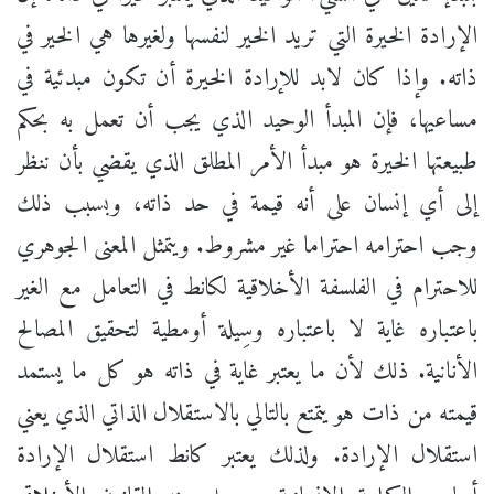
الإرادة الخيرة التي تريد الخير لنفسها ولغيرها هي الخير في
ذاته. وإذا كان لابد للإرادة الخيرة أن تكون مبدئية في
مساعيها، فإن المبدأ الوحيد الذي يجب أن تعمل به بحكم
طبيعتها الخيرة هو مبدأ الأمر المطلق الذي يقضي بأن ننظر
إلى أي إنسان على أنه قيمة في حد ذاته، وبسبب ذلك
وجب احترامه احتراما غير مشروط. ويتمثل المعنى الجوهري
للاحترام في الفلسفة الأخلاقية لكانط في التعامل مع الغير
باعتباره غاية لا باعتباره وسِيلة أومطية لتحقيق المصالح
الأنانية. ذلك لأن ما يعتبر غاية في ذاته هو كل ما يستمد
قيمته من ذات هو يتمتع بالتالي بالاستقلال الذاتي الذي يعني
استقلال الإرادة. ولذلك يعتبر كانط استقلال الإرادة