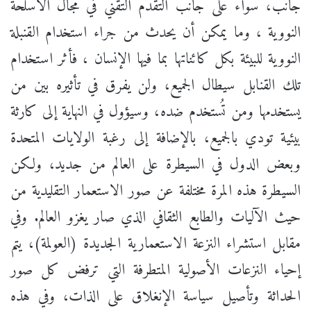
جانب، سواء على جانب التقدم التقني في مجال الأسلحة
النووية ، وما يمكن أن يحدث من جراء استخدام القنبلة
النووية للبيئة بكل كائناتها بما فيها الإنسان ، فأثر استخدام
تلك القنابل سيطال الجميع، ولن يفرق في تأثيره بين من
يستخدمها ومن تُستخدم ضده، وسيؤول في النهاية إلى كارثة
بيئية تودي بالجميع، بالإضافة إلى رغبة الولايات المتحدة
وبعض الدول في السيطرة على العالم من جديد، ولكن
السيطرة هذه المرة مختلفة عن صور الاستعمار التقليدية من
حيث الآليات والطابع الثقافي الذي صار يغزو العالم. وفي
مقابل استشراء النزعة الاستعمارية الجديدة (العولمة)، يتم
إحياء النزعات الأصولية المتطرفة التي ترفض كل صور
الحداثة وتأصيل سياسة الإنغلاق على الذات، وفي هذه