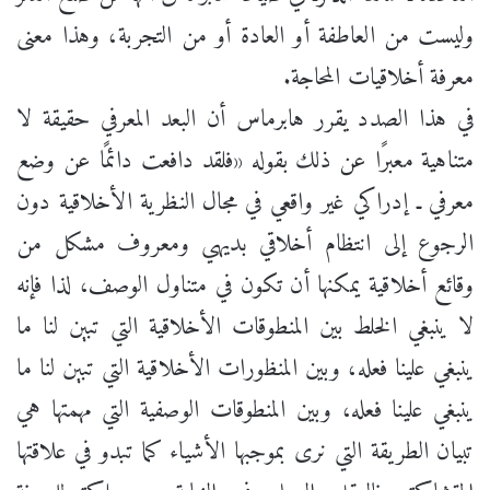
وليست من العاطفة أو العادة أو من التجربة، وهذا معنى
معرفة أخلاقيات المحاجة.
في هذا الصدد يقرر هابرماس أن البعد المعرفي حقيقة لا
متناهية معبرًا عن ذلك بقوله «فلقد دافعت دائمًا عن وضع
معرفي ـ إدراكي غير واقعي في مجال النظرية الأخلاقية دون
الرجوع إلى انتظام أخلاقي بديهي ومعروف مشكل من
وقائع أخلاقية يمكنها أن تكون في متناول الوصف، لذا فإنه
لا ينبغي الخلط بين المنطوقات الأخلاقية التي تبين لنا ما
ينبغي علينا فعله، وبين المنظورات الأخلاقية التي تبين لنا ما
ينبغي علينا فعله، وبين المنطوقات الوصفية التي مهمتها هي
تبيان الطريقة التي نرى بموجبها الأشياء كما تبدو في علاقتها