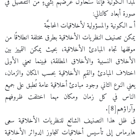
لمبدأ الكونية فإننا سنحاول عرضهم بشيْءٍ من التفصيل في
صورة أبعاد كالتالي:
أ ــ الكونية والمسؤولية لأخلاقيات المحاجَّة
يمكن تصنيف النظريات الأخلاقية بطرق مختلفة انطلاقًا من
موقفها تجاه المبادئ الأخلاقية، بحيث يمكن التمييز بين
الأخلاق النسبية والأخلاق المطلقة؛ فبينما تعني الأولى
اختلاف المبادئ والقيم الأخلاقية بحسب المكان والزمان،
يعني النوع الثاني وجود مبادئ أخلاقية عامة تُطبق على جميع
الناس في كل زمان ومكان مهما اختلفت ظروفهم
وآراؤهم[8].
فى ظل هذا التصنيف الشائع للنظريات الأخلاقية سعى
هابرماس إلى تأسيس أخلاقيات تتجاوز الدوائر الأخلاقية