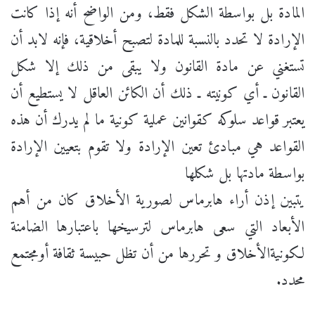
المادة بل بواسطة الشكل فقط، ومن الواضح أنه إذا كانت
الإرادة لا تحدد بالنسبة للمادة لتصبح أخلاقية، فإنه لابد أن
تستغني عن مادة القانون ولا يبقى من ذلك إلا شكل
القانون ـ أي كونيته ـ ذلك أن الكائن العاقل لا يستطيع أن
يعتبر قواعد سلوكه كقوانين عملية كونية ما لم يدرك أن هذه
القواعد هي مبادئ تعين الإرادة ولا تقوم بتعيين الإرادة
بواسطة مادتها بل شكلها
يتبين إذن أراء هابرماس لصورية الأخلاق كان من أهم
الأبعاد التي سعى هابرماس لترسيخها باعتبارها الضامنة
لكونيةالأخلاق و تحررها من أن تظل حبيسة ثقافة أومجتمع
محدد.