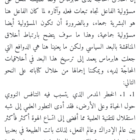
مسؤولية الفاعل تجاه تبعات فعله وآثاره لما كان الفاعل هنا
هو البشرية جمعاء، وبالضرورة أن تكون المسؤولية أيضا
مسؤولية جماعية، وهذا ما سوف يتضح بارتباط أخلاق
المناقشة بالبعد السياسي ولكن ما يعنينا هنا هي الدوافع التي
جعلت هابرماس يعمد إلى ترسيخ هذا البعد في أخلاقيات
المحاجّة لديه، ويمكننا إجمالها من خلال كتاباته على النحو
التالي:
1. 1. الخطر المدمر الذي يتسبب فيه التنافس النووي
حول الحياة وعلى الأرض، فقد أدى التطور العلمي إلى شبه
استقلال للتقنية العلمية مما أفضى إلى اتساع الهوة أكثر فأكثر
بين عالم الإدراك وعالم الفعل، لذلك باتت الطبيعة في بعديها