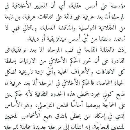
مؤسسة على أسس عقلية، أي أن المعايير الأخلاقية في
المرحلة ألما بعد عرفية غير قائمة على اتفاقات عرفية، بل نابعة
من العقلانية التواصلية والمناقشة العملية، وبالتالي فهي لا
تستمد سلطتها من أيّ أسس ميتافزيقية أو دينية.
إذن فالعقلنة القابعة في قلب المرحلة الما بعد توافقية؛هى
القادرة على أن تحرر الحكم الأخلاقي من الارتباط بسلطة
كل الاتفاقات والأعراف المحلية وأيّ نزعة تاريخية لشكل
الحياة الخاصة، فالحكم الأخلاقي في المرحلة ألما بعد عرفية له
طابع كوني مجرد يتخطى هذه الحدود الثقافية لأنه حكم يبنى
على المحاجَّة بوصفها أساسًا للفعل التواصلي، وهو الأساس
الذي في إمكانه من يحظى باتفاق جميع الأشخاص المعنيين
المنتمين للمحاجّة. إنه انتقال إلى مرحلة جديدة مخالفة للمرحلة