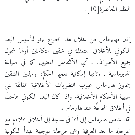
النظم المعاصرة[10].
إذن فهابرماس من خلال هذا الطرح يرنو لتأسيس البعد
الكوني للأخلاق المتمثلة في شقين متكاملين أولها شمول
جميع الأطراف ـ أي الأشخاص المعنيين كما في صياغة
الهابرماسية ـ وثانيها إمكانية تعميم الحكم، وبهذين الشقين
يتجاوز هابرماس عيوب النظريات الأخلاقية القائمة على
سببية الأحكام الأخلاقية. وإذا كان البعد الكوني هاجسًا
في أخلاق المحاجَّة عند هابرماس.
لقد خلص هابرماس إلى أننا في حاجة إلى أخلاق تتلاءم مع
المرحلة ما بعد العرفية وهي مرحلة موجهة بمبدأ الكونية