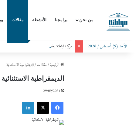
من نحن
برامجنا
الأنشطة
مقالات
بو
الأحد (9) أغسطس / 2026
مركز المواطنة يعقد جلسة حوارية مع رئيس الوزراء الأردن
≡
الرئيسية
/
مقالات
/
الديمقراطية الاستثنائية
الديمقراطية الاستثنائية
29/09/2021
فيسبوك
X
لينكدإن