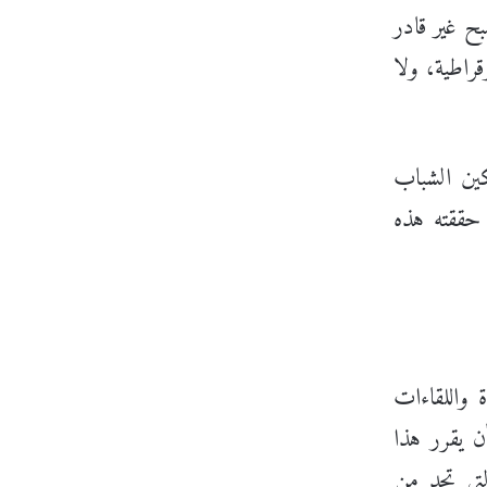
ح غير قادر
قراطية، ولا
كين الشباب
ن الذي حققته هذه
 واللقاءات
ن يقرر هذا
لتي تحد من