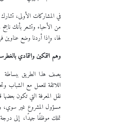
في المشاركات الأولى، تشارك 
من الأحباء وتشعر بأنك ناجح 
لها، وإذا أردنا وضع عناوين ف
وهم التمكين والتمادي بالغطرس
يصف هذا الطريق ببساطة من
اللائقة للعمل مع الشباب وتحقي
نقل المعرفة التي تكون بعضها 
مسؤول المشروع غير سوي، وعل
تملك موظفًا جيدًا، إلى درجة يجيد ك