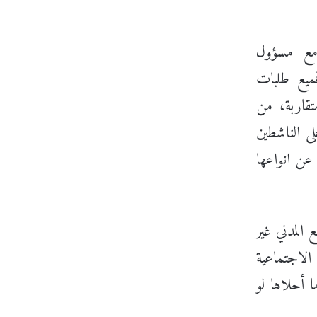
ة مع مسؤول
جميع طلبات
تقاربة، من
ى الناشطين
 عن انواعها
 المدني غير
الاجتماعية
 أحلاها لو