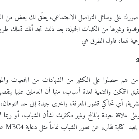
صورك على وسائل التواصل الاجتماعي، يعلّق لك بعض من العائ
وقدوة وغيرها من الكلمات الجميلة، بعد ذلك تجد أنك تسلك طريق
رعية لهما، فاول الطرق هي:
ة:
 هم حصلوا على الكثير من الشهادات من الجمعيات والم
ق التمكين والتنمية لعدة أسباب، منها أن العاملين عليها ينقصه
قشرية؛ أي تحاكي قشور المعرفة، واخرى جيدة إلى حد التوهان، 
ى علاقة جيدة بالمانح وغير مكترث لشأن الشباب، أو ربما ل
تابة تقارير عن تطور الشباب تماماً مثل دعاية MBC4 عن الأردن.