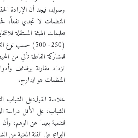
وصوله، فيجد أن الإرادة الحقيق
المنظمات لا تجدي نفعاً، 
تعليمات الهيئة المستقلة للانت
(250- 500) حسب ن
للمشاركة الفاعلة تأتي من المح
تزداد مقارنة بوظائف وأدوار
المنظمات هو الدارج.
خلاصة القول:على الشباب الن
الشباب، على الأقل دراسة الو
للتنمية بعيدا عن الوهم، وأن زي
البرامج على الفئة المعنية من ا