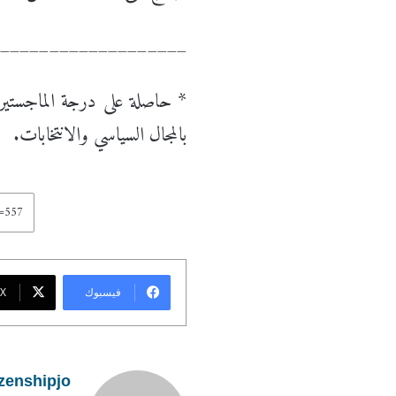
____________________
* حاصلة على درجة الماجستير 
بالمجال السياسي والانتخابات.
فيسبوك
X
izenshipjo