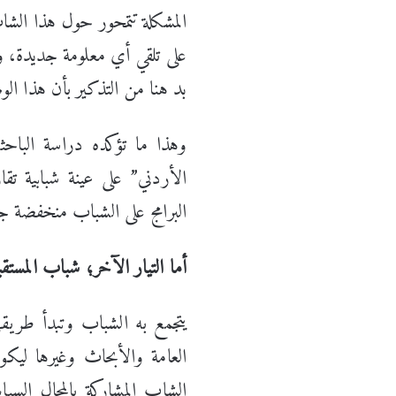
المشكلة تتمحور حول هذا الشا
على تلقي أي معلومة جديدة، وغ
بد هنا من التذكير بأن هذا الو
وهذا ما تؤكده دراسة الباحث
البرامج على الشباب منخفضة جدا
أما التيار الآخر؛ شباب المست
يتجمع به الشباب وتبدأ طريقه
العامة والأبحاث وغيرها ليكو
الشاب المشاركة بالمجال السي