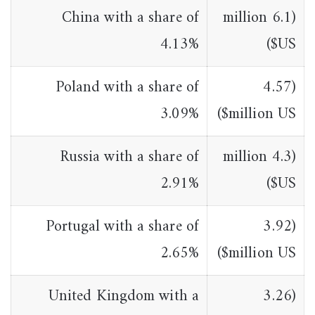
China with a share of
(6.1 million
4.13%
US$)
Poland with a share of
(4.57
3.09%
million US$)
Russia with a share of
(4.3 million
2.91%
US$)
Portugal with a share of
(3.92
2.65%
million US$)
United Kingdom with a
(3.26