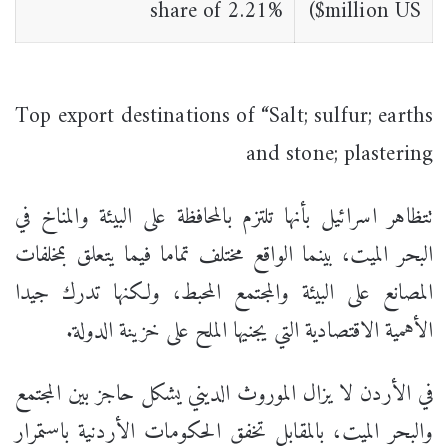
share of 2.21%
million US$)
Top export destinations of “Salt; sulfur; earths
and stone; plastering
تتظاهر اسرائيل بأنها تلتزم بالمحافظة على البيئة والمناخ في
البحر الميت، بينما الواقع مختلف تماما فيما يتعلق بمخلفات
المصانع على البيئة والمجتمع المحبط، ولكنها تدرك جيدا
الأهمية الاقتصادية التي يجنيها الملح على خزينة الدولة.
في الأردن لا يزال الموروث الديني يشكل حاجز بين المجتمع
والبحر الميت، بالمقابل تخفق الحكومات الأردنية باستمرار