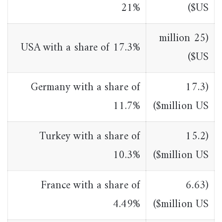
21%
US$)
(25 million
USA with a share of 17.3%
US$)
Germany with a share of
(17.3
11.7%
million US$)
Turkey with a share of
(15.2
10.3%
million US$)
France with a share of
(6.63
4.49%
million US$)