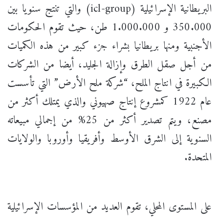
البريطانية الإسرائيلية (icl-group) والتي تنتج سنويا بين
350.000 و 1.000.000 طن، حيث تقوم الحكومات
الأجنبية ومنها بريطانيا بشراء جزء كبير من هذه الكميات
من أجل صقل الطرق وإزالة الجليد، أيضا من الشركات
الكبيرة في انتاج الملح، “شركة ملح الأرض” التي تأسست
عام 1922 كمشروع إنتاج صهيوني والذي يمتلك أكثر من
مصنع، ويتم تصدير أكثر من 25% من إجمالي مبيعاته
السنوية إلى الشرق الأوسط وأفريقيا وأوروبا والولايات
المتحدة.
على المستوى المحلي، تقوم العديد من المؤسسات الإسرائيلية