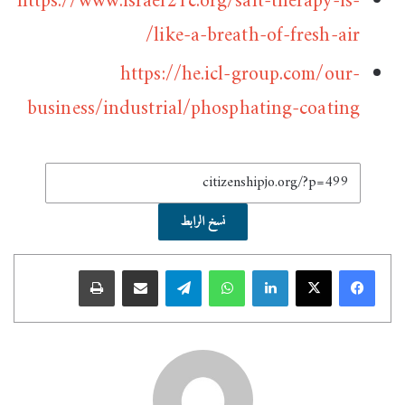
https://www.israel21c.org/salt-therapy-is-
like-a-breath-of-fresh-air/
https://he.icl-group.com/our-
business/industrial/phosphating-coating
نسخ الرابط
لينكدإن
واتساب
تيلقرام
مشاركة عبر البريد
طباعة