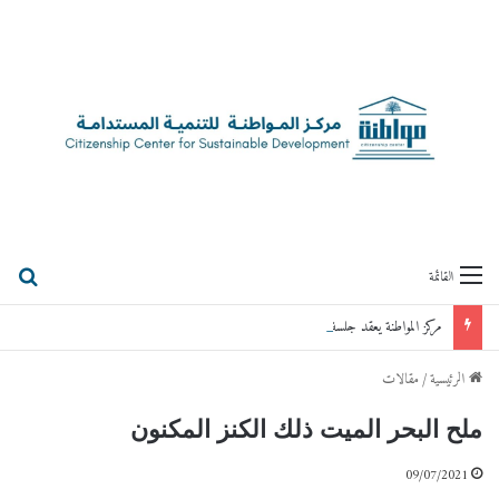
بحث
القائمة
مركز المواطنة يعقد جلسة حوارية مع رئيس الوزراء الأردني الأسبق د.عمر الرزاز
الرئيسية
/
مقالات
ملح البحر الميت ذلك الكنز المكنون
09/07/2021