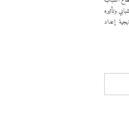
طاع الشباب
ابي وتأثيره
هجية إعداد