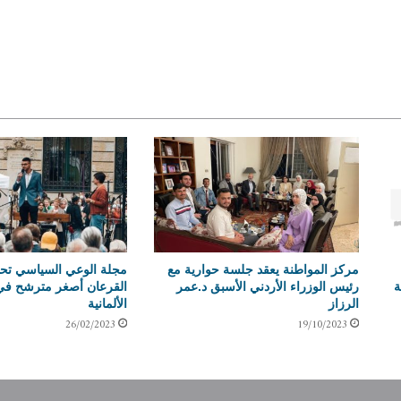
مركز المواطنة يعقد جلسة حوارية مع
مجلة الوعي السياسي تح
ة
رئيس الوزراء الأردني الأسبق د.عمر
القرعان أصغر مترشح في ا
الرزاز
الألمانية
26/02/2023
19/10/2023