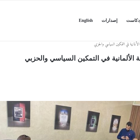
دكاست
إصدارات
English
ي الأسبق د.عمر الرزاز
ألمانية في التمكين السياسي والحزبي
ة الألمانية في التمكين السياسي والحزبي