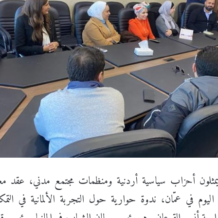
مثلون أحزاب سياسية أردنية ومنظمات مجتمع مدني، عقد مع
 اليوم في عمّان، ندوة حوارية حول التجربة الألمانية في التم