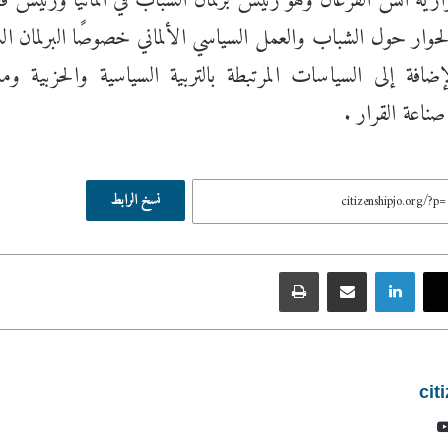
ية أنس القرعان وهو رئيس برلمان الشباب في المانيا ورئيس ق
ر حول الشباب والعمل السياسي الألماني خصوصًا البرلمان الشب
ضافة إلى السياسات المرتبطة بالتربية السياسية والحزبية ومن
ناعة القرار .
نسخ الرابط
لينكدإن
مشاركة عبر البريد
طباعة
cit
نكدإن
يوتيوب